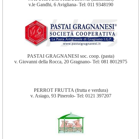
v.le Gandhi, 6 Avigliana- Tel: 011 9348190
PASTAI GRAGNANESI soc. coop. (pasta)
v. Giovanni della Rocca, 20 Gragnano- Tel: 081 8012975
PERROT FRUTTA (frutta e verdura)
v. Asiago, 93 Pinerolo- Tel: 0121 397207