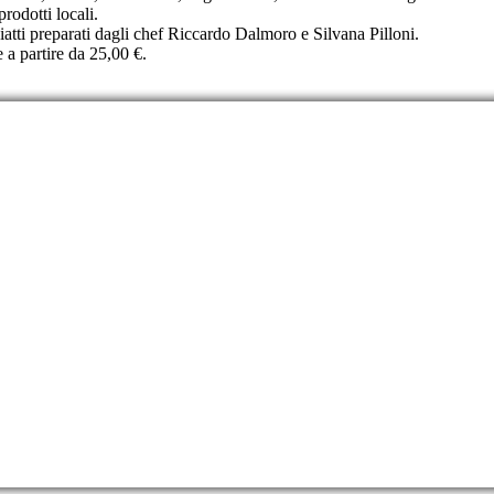
rodotti locali.
piatti preparati dagli chef Riccardo Dalmoro e Silvana Pilloni.
 a partire da 25,00 €.