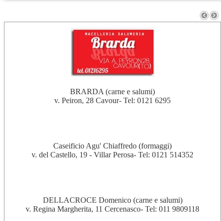
I nostri fornitori
BRARDA (carne e salumi)
v. Peiron, 28 Cavour- Tel: 0121 6295
Caseificio Agu' Chiaffredo (formaggi)
v. del Castello, 19 - Villar Perosa- Tel: 0121 514352
DELLACROCE Domenico (carne e salumi)
v. Regina Margherita, 11 Cercenasco- Tel: 011 9809118