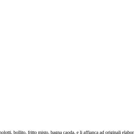
lotti, bollito, fritto misto, bagna caoda, e li affianca ad originali elabora